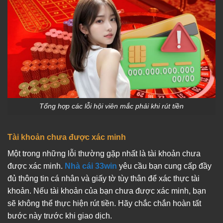
Tổng hợp các lỗi hội viên mắc phải khi rút tiền
Tài khoản chưa được xác minh
Một trong những lỗi thường gặp nhất là tài khoản chưa
được xác minh.
Nhà cái 33win
yêu cầu bạn cung cấp đầy
đủ thông tin cá nhân và giấy tờ tùy thân để xác thực tài
khoản. Nếu tài khoản của bạn chưa được xác minh, bạn
sẽ không thể thực hiện rút tiền. Hãy chắc chắn hoàn tất
bước này trước khi giao dịch.