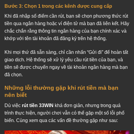
Bước 3: Chọn 1 trong các kênh được cung cấp
Khi đã nhập số điểm cần rút, bạn sẽ chọn phương thức rút
tiền qua ngân hàng hoặc ví điện tử mà bạn đã liên kết. Hãy
chắc chắn rằng thông tin ngân hàng của bạn chính xác và
khớp với tên tài khoản đã đăng ký trên hệ thống.
Khi mọi thứ đã sẵn sàng, chỉ cần nhấn “Gửi đi” để hoàn tất
giao dịch. Hệ thống sẽ xử lý yêu cầu rút tiền của bạn, và
tiền sẽ được chuyển ngay về tài khoản ngân hàng mà bạn
đã chọn.
Những lỗi thường gặp khi rút tiền mà bạn
nên biết
Dù việc
rút tiền 33WIN
khá đơn giản, nhưng trong quá
trình thực hiện, người chơi vẫn có thể gặp một số lỗi phổ
biến. Cùng xem qua các vấn đề thường gặp như sau: